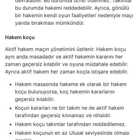
devralabilir. Bu durumda ücret ödenmez. Takımlar
bu durumda hakemi reddedebilir. Ayrıca, gönüllü
bir hakemin kendi oyun faaliyetleri nedeniyle maçı
yarıda bırakması mümkündür.
Hakem koçu
Aktif hakem maçın yönetimini üstlenir. Hakem koçu
aynı anda masadadır ve aktif hakemin kararını her
zaman geçersiz kılabilir ve oyuna müdahale edebilir.
Ayrıca aktif hakem her zaman koçla istişare edebilir.
Hakem masasında hakeme ek olarak bir hakem
koçu bulunuyorsa, koç hakemin kararlarını
geçersiz kılabilir.
Koçun kararları ne bir takım ne de aktif hakem
tarafından geçersiz kılınamaz ve nihaidir.
Hakem koçu takımlar tarafından reddedilemez.
Hakem koçunun en az Ulusal seviyesinde olması