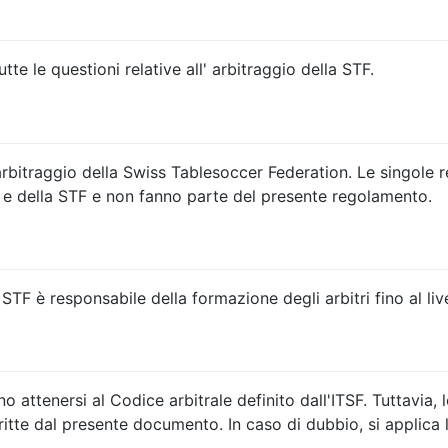
utte le questioni relative all' arbitraggio della STF.
arbitraggio della Swiss Tablesoccer Federation. Le singole r
 e della STF e non fanno parte del presente regolamento.
 STF è responsabile della formazione degli arbitri fino al l
ono attenersi al Codice arbitrale definito dall'ITSF. Tuttavia, 
tte dal presente documento. In caso di dubbio, si applica 