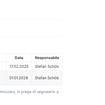
Data
Responsabile
17.02.2025
Stefan Schöb
01.01.2026
Stefan Schöb
imizzato, si prega di segnalarlo a