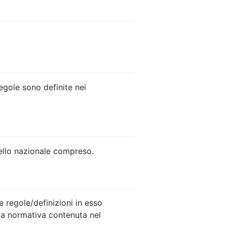
egole sono definite nei
ivello nazionale compreso.
le regole/definizioni in esso
la normativa contenuta nel