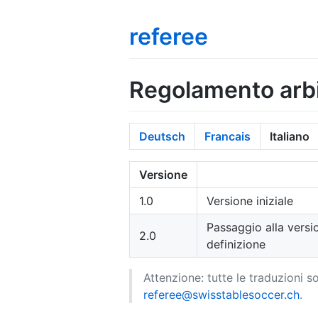
referee
Regolamento arbi
Deutsch
Francais
Italiano
Versione
1.0
Versione iniziale
Passaggio alla versi
2.0
definizione
Attenzione: tutte le traduzioni 
referee@swisstablesoccer.ch
.