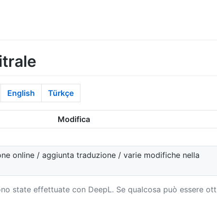
trale
English
Türkçe
Modifica
one online / aggiunta traduzione / varie modifiche nella
sono state effettuate con DeepL. Se qualcosa può essere ott